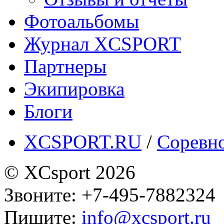
Фотоальбомы
Журнал XCSPORT
Партнеры
Экипировка
Блоги
XCSPORT.RU
/
Соревн
© XCsport 2026
Звоните: +7-495-7882324
Пишите:
info@xcsport.ru